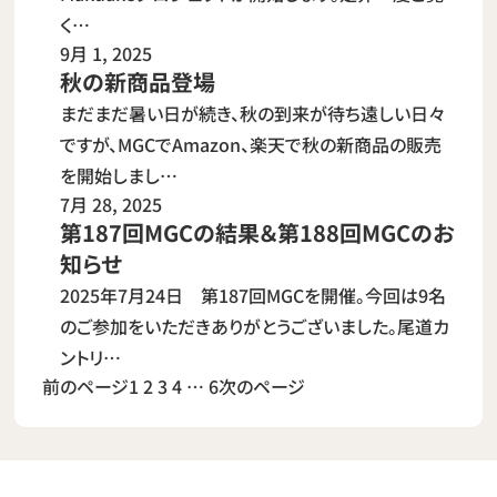
く…
9月 1, 2025
秋の新商品登場
まだまだ暑い日が続き、秋の到来が待ち遠しい日々
ですが、MGCでAmazon、楽天で秋の新商品の販売
を開始しまし…
7月 28, 2025
第187回MGCの結果＆第188回MGCのお
知らせ
2025年7月24日 第187回MGCを開催。今回は9名
のご参加をいただきありがとうございました。尾道カ
ントリ…
前のページ
1
2
3
4
…
6
次のページ