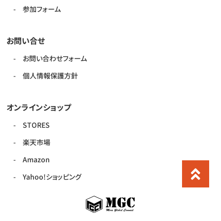
参加フォーム
お問い合せ
お問い合わせフォーム
個人情報保護方針
オンラインショップ
STORES
楽天市場
Amazon
Yahoo!ショッピング